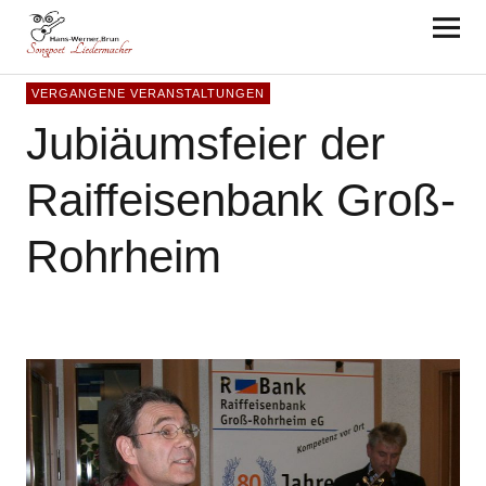
Hans-Werner Brun
VERGANGENE VERANSTALTUNGEN
Jubiäumsfeier der
Raiffeisenbank Groß-
Rohrheim