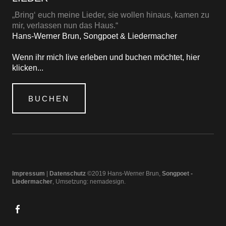
„Bring‘ euch meine Lieder, sie wollen hinaus, kamen zu
mir, verlassen nun das Haus.“
Hans-Werner Brun, Songpoet & Liedermacher
Wenn ihr mich live erleben und buchen möchtet, hier
klicken...
BUCHEN
Impressum
|
Datenschutz
©2019 Hans-Werner Brun,
Songpoet -
Liedermacher
, Umsetzung:
nemadesign
facebook