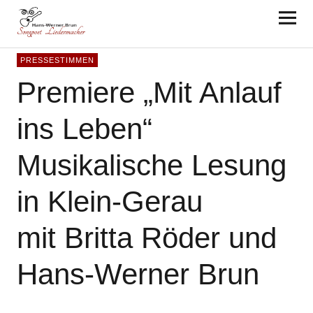
Hans-Werner Brun
PRESSESTIMMEN
Premiere „Mit Anlauf
ins Leben“
Musikalische Lesung
in Klein-Gerau
mit Britta Röder und
Hans-Werner Brun