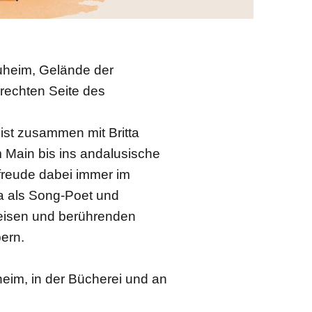
auheim, Gelände der
rechten Seite des
ist zusammen mit Britta
Main bis ins andalusische
freude dabei immer im
a als Song-Poet und
 leisen und berührenden
ern.
heim, in der Bücherei und an