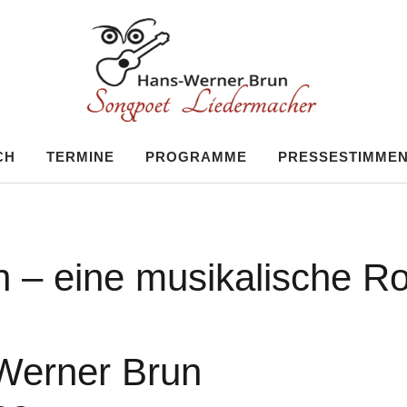
 Brun
CH
TERMINE
PROGRAMME
PRESSESTIMME
n – eine musikalische Ro
Werner Brun