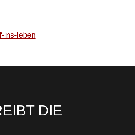
f-ins-leben
EIBT DIE