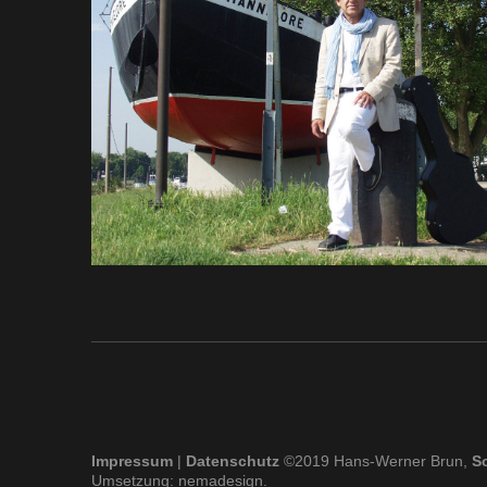
Impressum
|
Datenschutz
©2019 Hans-Werner Brun,
S
Umsetzung:
nemadesign