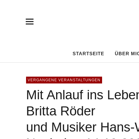
Hans-Werner
SONGPOET – LIEDERMACHER – MUNDARTKÜNSTLER
STARTSEITE
ÜBER MI
VERGANGENE VERANSTALTUNGEN
Mit Anlauf ins Lebe
Britta Röder
und Musiker Hans-