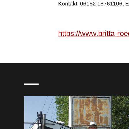
Kontakt: 06152 18761106, E
https://www.britta-ro