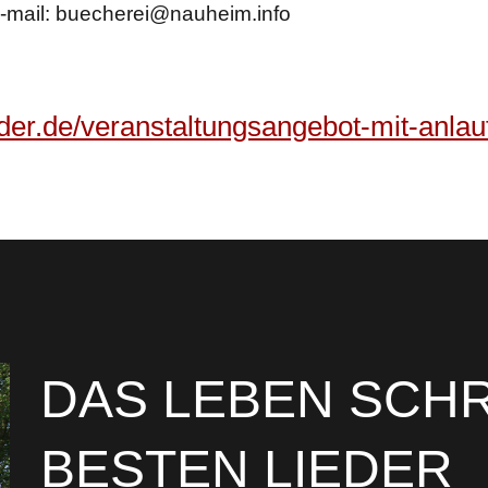
-mail: buecherei@nauheim.info
eder.de/veranstaltungsangebot-mit-anlau
DAS LEBEN SCHR
BESTEN LIEDER