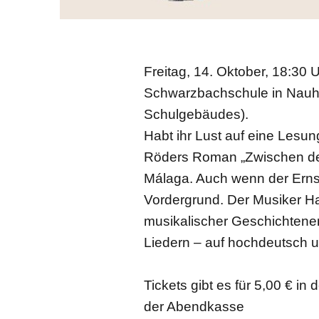
Freitag, 14. Oktober, 18:30
Schwarzbachschule in Nauhei
Schulgebäudes).
Habt ihr Lust auf eine Lesu
Röders Roman „Zwischen den
Málaga. Auch wenn der Ernst
Vordergrund. Der Musiker H
musikalischer Geschichtenerz
Liedern – auf hochdeutsch u
Tickets gibt es für 5,00 € i
der Abendkasse