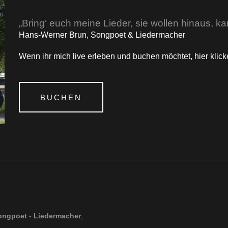
„Bring‘ euch meine Lieder, sie wollen hinaus, k
Hans-Werner Brun, Songpoet & Liedermacher
Wenn ihr mich live erleben und buchen möchtet, hier klicke
BUCHEN
ongpoet - Liedermacher
,