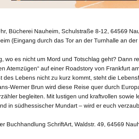
 Uhr, Bücherei Nauheim, Schulstraße 8-12, 64569 N
m (Eingang durch das Tor an der Turnhalle an der 
ng, wo es nicht um Mord und Totschlag geht? Dann re
 Atemzügen“ auf einer Roadstory von Frankfurt am 
 des Lebens nicht zu kurz kommt, steht die Lebens
ans-Werner Brun wird diese Reise quer durch Europ
ähler begleiten. Mit lustigen und kraftvollen sowie
nd in südhessischer Mundart – wird er euch verzaub
n der Buchhandlung SchriftArt, Waldstr. 49, 64569 Nau