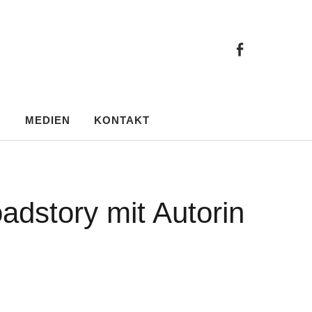
facebo
facebook
N
MEDIEN
KONTAKT
adstory mit Autorin