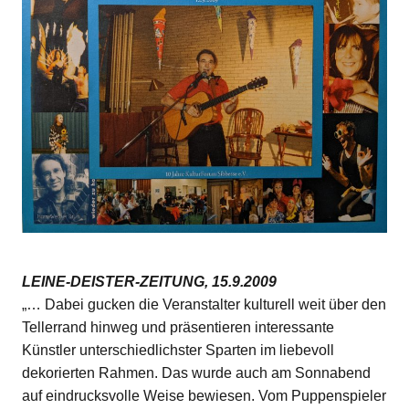
LEINE-DEISTER-ZEITUNG, 15.9.2009
„… Dabei gucken die Veranstalter kulturell weit über den
Tellerrand hinweg und präsentieren interessante
Künstler unterschiedlichster Sparten im liebevoll
dekorierten Rahmen. Das wurde auch am Sonnabend
auf eindrucksvolle Weise bewiesen. Vom Puppenspieler