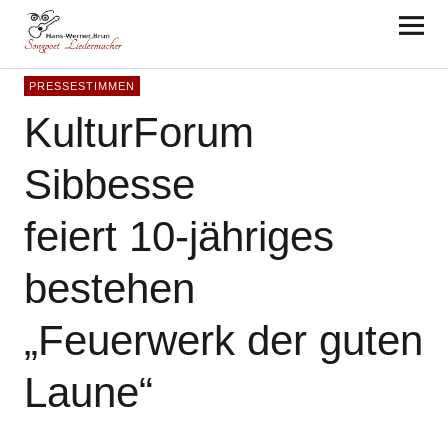
Hans-Werner Brun
PRESSESTIMMEN
KulturForum
Sibbesse
feiert 10-jähriges
bestehen
„Feuerwerk der guten
Laune“