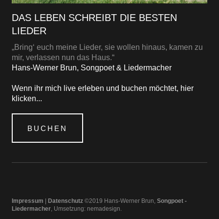
DAS LEBEN SCHREIBT DIE BESTEN
LIEDER
„Bring‘ euch meine Lieder, sie wollen hinaus, kamen zu
mir, verlassen nun das Haus.“
Hans-Werner Brun, Songpoet & Liedermacher
Wenn ihr mich live erleben und buchen möchtet, hier
klicken...
BUCHEN
Impressum
|
Datenschutz
©2019 Hans-Werner Brun,
Songpoet -
Liedermacher
, Umsetzung:
nemadesign