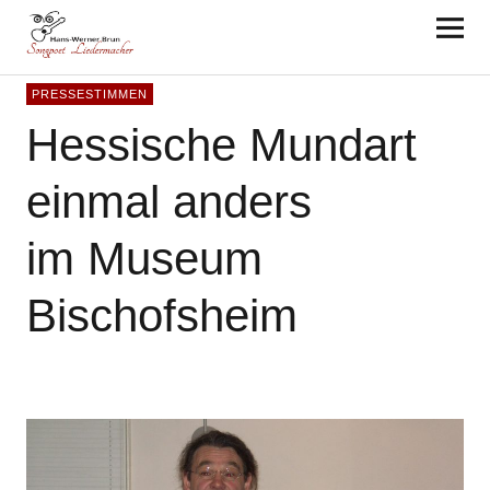
Hans-Werner Brun
PRESSESTIMMEN
Hessische Mundart
einmal anders
im Museum
Bischofsheim