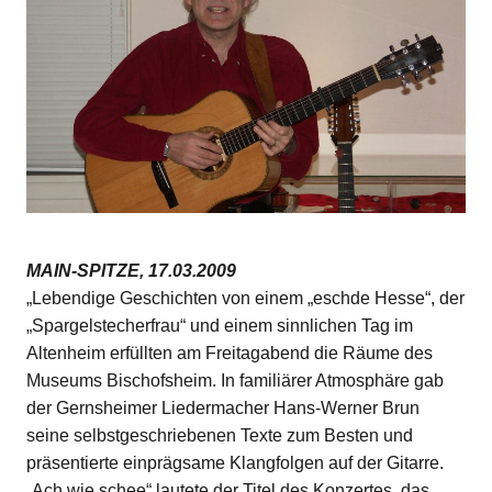
MAIN-SPITZE, 17.03.2009
„Lebendige Geschichten von einem „eschde Hesse“, der
„Spargelstecherfrau“ und einem sinnlichen Tag im
Altenheim erfüllten am Freitagabend die Räume des
Museums Bischofsheim. In familiärer Atmosphäre gab
der Gernsheimer Liedermacher Hans-Werner Brun
seine selbstgeschriebenen Texte zum Besten und
präsentierte einprägsame Klangfolgen auf der Gitarre.
„Ach wie schee“ lautete der Titel des Konzertes, das