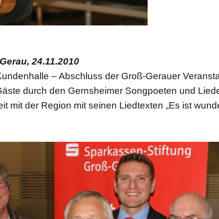
Gerau, 24.11.2010
-Kundenhalle – Abschluss der Groß-Gerauer Veranstal
Gäste durch den Gernsheimer Songpoeten und Lie
it mit der Region mit seinen Liedtexten „Es ist wun