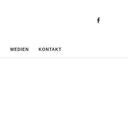
facebo
facebook
N
MEDIEN
KONTAKT