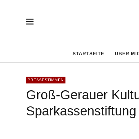
Hans-Werner
SONGPOET – LIEDERMACHER – MUNDARTKÜNSTLER
STARTSEITE
ÜBER MI
PRESSESTIMMEN
Groß-Gerauer Kult
Sparkassenstiftun