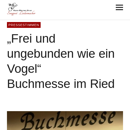
Hans-Werner Brun
PRESSESTIMMEN
„Frei und
ungebunden wie ein
Vogel“
Buchmesse im Ried