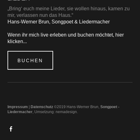
„Bring‘ euch meine Lieder, sie wollen hinaus, kamen zu
mir, verlassen nun das Haus.“
Hans-Werner Brun, Songpoet & Liedermacher
Wenn ihr mich live erleben und buchen möchtet, hier
klicken...
BUCHEN
Impressum
|
Datenschutz
©2019 Hans-Werner Brun,
Songpoet -
Liedermacher
, Umsetzung:
nemadesign
facebook