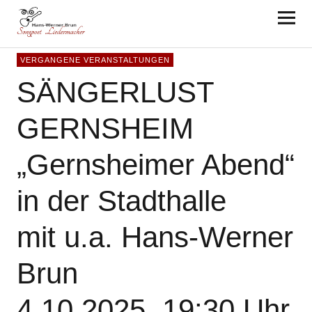
Hans-Werner Brun
VERGANGENE VERANSTALTUNGEN
SÄNGERLUST
GERNSHEIM
„Gernsheimer Abend“
in der Stadthalle
mit u.a. Hans-Werner
Brun
4.10.2025, 19:30 Uhr