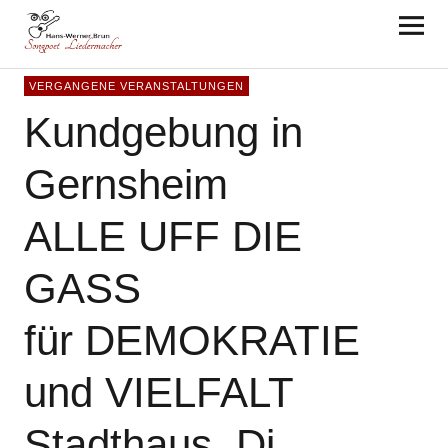
Hans-Werner Brun
VERGANGENE VERANSTALTUNGEN
Kundgebung in
Gernsheim
ALLE UFF DIE
GASS
für DEMOKRATIE
und VIELFALT
Stadthaus, Di.