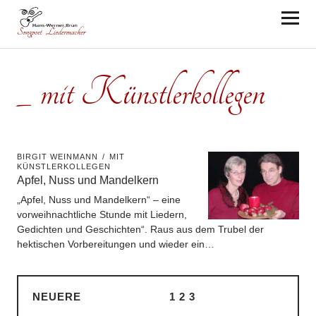
Hans-Werner Brun
_
mit Künstlerkollegen
BIRGIT WEINMANN
MIT
KÜNSTLERKOLLEGEN
Apfel, Nuss und Mandelkern
„Apfel, Nuss und Mandelkern“ – eine
vorweihnachtliche Stunde mit Liedern,
Gedichten und Geschichten“. Raus aus dem Trubel der
hektischen Vorbereitungen und wieder ein…
NEUERE
1
2
3