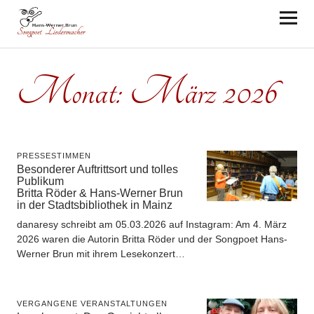
Hans-Werner Brun
Monat:
März 2026
PRESSESTIMMEN
Besonderer Auftrittsort und tolles
Publikum
Britta Röder & Hans-Werner Brun
in der Stadtsbibliothek in Mainz
danaresy schreibt am 05.03.2026 auf Instagram: Am 4. März
2026 waren die Autorin Britta Röder und der Songpoet Hans-
Werner Brun mit ihrem Lesekonzert…
VERGANGENE VERANSTALTUNGEN