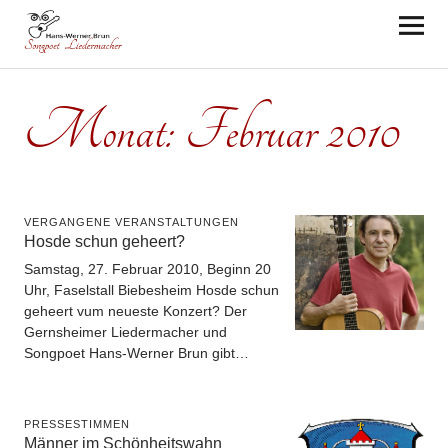
Hans-Werner Brun
Monat:
Februar 2010
VERGANGENE VERANSTALTUNGEN
Hosde schun geheert?
Samstag, 27. Februar 2010, Beginn 20
Uhr, Faselstall Biebesheim Hosde schun
geheert vum neueste Konzert? Der
Gernsheimer Liedermacher und
Songpoet Hans-Werner Brun gibt…
PRESSESTIMMEN
Männer im Schönheitswahn