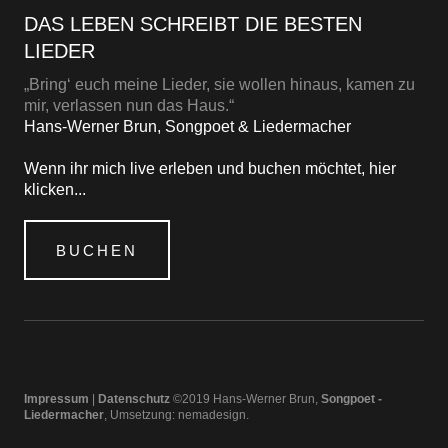
DAS LEBEN SCHREIBT DIE BESTEN
LIEDER
„Bring‘ euch meine Lieder, sie wollen hinaus, kamen zu
mir, verlassen nun das Haus.“
Hans-Werner Brun, Songpoet & Liedermacher
Wenn ihr mich live erleben und buchen möchtet, hier
klicken...
BUCHEN
Impressum
|
Datenschutz
©2019 Hans-Werner Brun,
Songpoet -
Liedermacher
, Umsetzung:
nemadesign