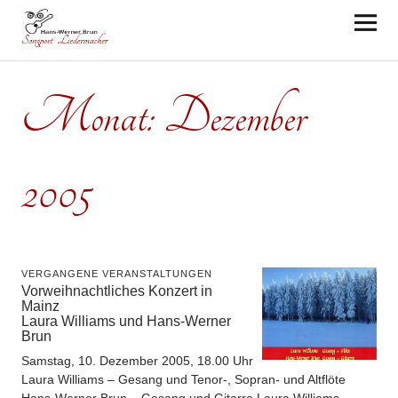
Hans-Werner Brun
Monat:
Dezember
2005
VERGANGENE VERANSTALTUNGEN
Vorweihnachtliches Konzert in
Mainz
Laura Williams und Hans-Werner
Brun
Samstag, 10. Dezember 2005, 18.00 Uhr
Laura Williams – Gesang und Tenor-, Sopran- und Altflöte
Hans-Werner Brun – Gesang und Gitarre Laura Williams…